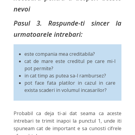
nevoi
Pasul 3. Raspunde-ti sincer la
urmatoarele intrebari:
este compania mea creditabila?
cat de mare este creditul pe care mi-l
pot permite?
in cat timp as putea sa-l rambursez?
pot face fata platilor in cazul in care
exista scaderi in volumul incasarilor?
Probabil ca deja ti-ai dat seama ca aceste
intrebari te trimit inapoi la punctul 1, unde iti
spuneam cat de important e sa cunosti cifrele