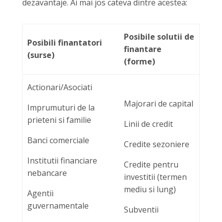
dezavantaje. Ai mai jos cateva dintre acestea:
Posibile solutii de
Posibili finantatori
finantare
(surse)
(forme)
Actionari/Asociati
Majorari de capital
Imprumuturi de la
prieteni si familie
Linii de credit
Banci comerciale
Credite sezoniere
Institutii financiare
Credite pentru
nebancare
investitii (termen
mediu si lung)
Agentii
guvernamentale
Subventii