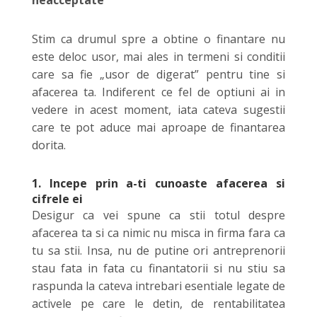
Stim ca drumul spre a obtine o finantare nu
este deloc usor, mai ales in termeni si conditii
care sa fie „usor de digerat” pentru tine si
afacerea ta. Indiferent ce fel de optiuni ai in
vedere in acest moment, iata cateva sugestii
care te pot aduce mai aproape de finantarea
dorita.
1. Incepe prin a-ti cunoaste afacerea si
cifrele ei
Desigur ca vei spune ca stii totul despre
afacerea ta si ca nimic nu misca in firma fara ca
tu sa stii. Insa, nu de putine ori antreprenorii
stau fata in fata cu finantatorii si nu stiu sa
raspunda la cateva intrebari esentiale legate de
activele pe care le detin, de rentabilitatea