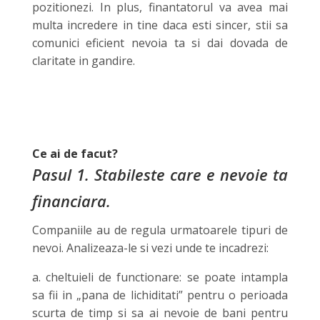
pozitionezi. In plus, finantatorul va avea mai
multa incredere in tine daca esti sincer, stii sa
comunici eficient nevoia ta si dai dovada de
claritate in gandire.
Ce ai de facut?
Pasul 1. Stabileste care e nevoie ta
financiara.
Companiile au de regula urmatoarele tipuri de
nevoi. Analizeaza-le si vezi unde te incadrezi:
a. cheltuieli de functionare: se poate intampla
sa fii in „pana de lichiditati” pentru o perioada
scurta de timp si sa ai nevoie de bani pentru