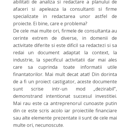
abilitati de analiza si redactare a planului de
afaceri si apeleaza la consultanti si firme
specializate in redactarea unor astfel de
proiecte. Ei bine, care e problema?
De cele mai multe ori, firmele de consultanta au
cerinte extrem de diverse, in domenii de
activitate diferite si este dificil sa redactezi si sa
redai un document adaptat la context, la
industrie, la specificul activitatii dar mai ales
care sa cuprinda toate informatii utile
finantatorilor. Mai mult decat atat! Din dorinta
de a fi un proiect castigator, aceste documente
sunt scrise intr-un mod „dezirabil”,
demonstrand intentionat succesul investitiei.
Mai rau este ca antreprenorul cunoaste putin
din ce este scris acolo iar proiectiile financiare
sau alte elemente prezentate ii sunt de cele mai
multe ori, necunoscute.