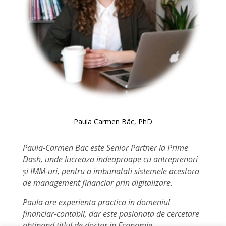
Paula Carmen Bâc, PhD
Paula-Carmen Bac este Senior Partner la Prime
Dash, unde lucreaza indeaproape cu antreprenori
și IMM-uri, pentru a imbunatati sistemele acestora
de management financiar prin digitalizare.
Paula are experienta practica in domeniul
financiar-contabil, dar este pasionata de cercetare
obtinand titlul de doctor in Economie.