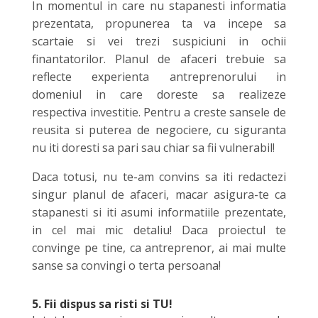
In momentul in care nu stapanesti informatia
prezentata, propunerea ta va incepe sa
scartaie si vei trezi suspiciuni in ochii
finantatorilor. Planul de afaceri trebuie sa
reflecte experienta antreprenorului in
domeniul in care doreste sa realizeze
respectiva investitie. Pentru a creste sansele de
reusita si puterea de negociere, cu siguranta
nu iti doresti sa pari sau chiar sa fii vulnerabil!
Daca totusi, nu te-am convins sa iti redactezi
singur planul de afaceri, macar asigura-te ca
stapanesti si iti asumi informatiile prezentate,
in cel mai mic detaliu! Daca proiectul te
convinge pe tine, ca antreprenor, ai mai multe
sanse sa convingi o terta persoana!
5. Fii dispus sa risti si TU!