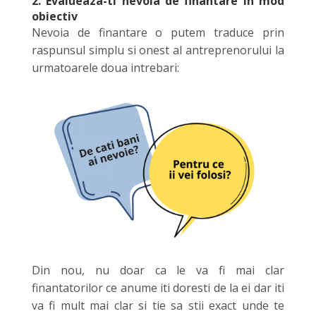
2. Evalueaza-ti nevoia de finantare in mod
obiectiv
Nevoia de finantare o putem traduce prin
raspunsul simplu si onest al antreprenorului la
urmatoarele doua intrebari:
Din nou, nu doar ca le va fi mai clar
finantatorilor ce anume iti doresti de la ei dar iti
va fi mult mai clar si tie sa stii exact unde te