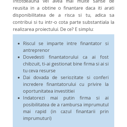
Intotdeauna vei avea mai multe sanse de
reusita in a obtine o finantare daca iti arati
disponibilitatea de a risca si tu, adica sa
contribui si tu intr-o cota parte substantiala la
realizarea proiectului. De ce? E simplu:
Riscul se imparte intre finantator si
antreprenor
Dovedesti finantatorului ca ai fost
chibzuit, ti-ai gestionat bine firma si ai si
tu ceva resurse
Dai dovada de seriozitate si conferi
incredere finantatorului cu privire la
oportunitatea investitiei
Indatorezi mai putin firma si ai
posibilitatea de a rambursa imprumutul
mai rapid (in cazul finantarii prin
imprumuturi)