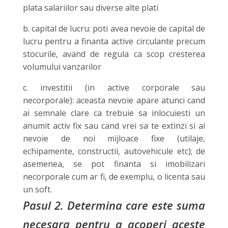
plata salariilor sau diverse alte plati
b. capital de lucru: poti avea nevoie de capital de
lucru pentru a finanta active circulante precum
stocurile, avand de regula ca scop cresterea
volumului vanzarilor
c. investitii (in active corporale sau
necorporale): aceasta nevoie apare atunci cand
ai semnale clare ca trebuie sa inlocuiesti un
anumit activ fix sau cand vrei sa te extinzi si ai
nevoie de noi mijloace fixe (utilaje,
echipamente, constructii, autovehicule etc); de
asemenea, se pot finanta si imobilizari
necorporale cum ar fi, de exemplu, o licenta sau
un soft.
Pasul 2. Determina care este suma
necesara pentru a acoperi aceste