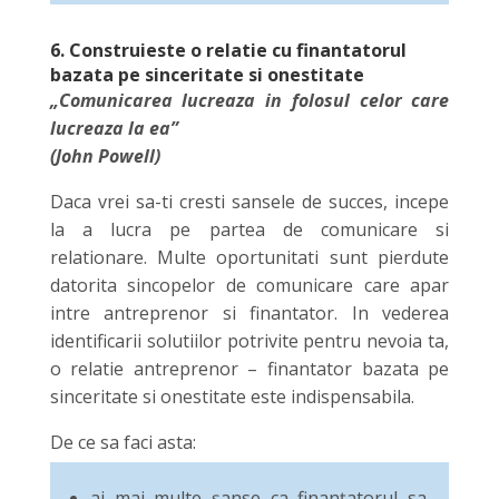
6. Construieste o relatie cu finantatorul
bazata pe sinceritate si onestitate
„Comunicarea lucreaza in folosul celor care
lucreaza la ea”
(John Powell)
Daca vrei sa-ti cresti sansele de succes, incepe
la a lucra pe partea de comunicare si
relationare. Multe oportunitati sunt pierdute
datorita sincopelor de comunicare care apar
intre antreprenor si finantator. In vederea
identificarii solutiilor potrivite pentru nevoia ta,
o relatie antreprenor – finantator bazata pe
sinceritate si onestitate este indispensabila.
De ce sa faci asta:
ai mai multe șanse ca finanțatorul sa