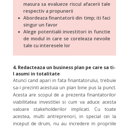
masura sa evalueze riscul afacerii tale
respectiv a propunerii
Abordeaza finantatorii din timp; iti faci
singur un favor
Alege potentialii investitori in functie
de modul in care se coreleaza nevoile
tale cu interesele lor
4. Redacteaza un business plan pe care sa ti-
l asumi in totalitate
Atunci cand apari in fata finantatorului, trebuie
sa-i prezinti acestuia un plan bine pus la punct.
Acesta are scopul de a prezenta finantatorilor
viabilitatea investitiei si cum va aduce acesta
valoare stakeholderilor implicati. Cu toate
acestea, multi antreprenori, in special cei la
inceput de drum, nu au incredere in propriile