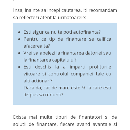
Insa, inainte sa incepi cautarea, iti recomandam
sa reflectezi atent la urmatoarele:
Esti sigur ca nu te poti autofinanta?
Pentru ce tip de finantare se califica
afacerea ta?
Vrei sa apelezi la finantarea datoriei sau
la finantarea capitalului?
Esti deschis la a imparti profiturile
viitoare si controlul companiei tale cu
alti actionari?
Daca da, cat de mare este % la care esti
dispus sa renunti?
Exista mai multe tipuri de finantatori si de
solutii de finantare, fiecare avand avantaje si