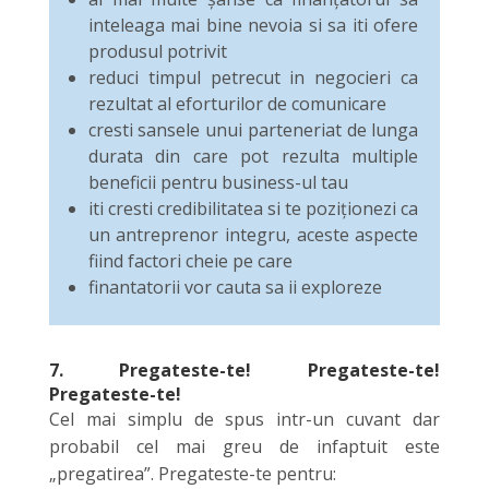
inteleaga mai bine nevoia si sa iti ofere
produsul potrivit
reduci timpul petrecut in negocieri ca
rezultat al eforturilor de comunicare
cresti sansele unui parteneriat de lunga
durata din care pot rezulta multiple
beneficii pentru business-ul tau
iti cresti credibilitatea si te poziționezi ca
un antreprenor integru, aceste aspecte
fiind factori cheie pe care
finantatorii vor cauta sa ii exploreze
7. Pregateste-te! Pregateste-te!
Pregateste-te!
Cel mai simplu de spus intr-un cuvant dar
probabil cel mai greu de infaptuit este
„pregatirea”. Pregateste-te pentru: