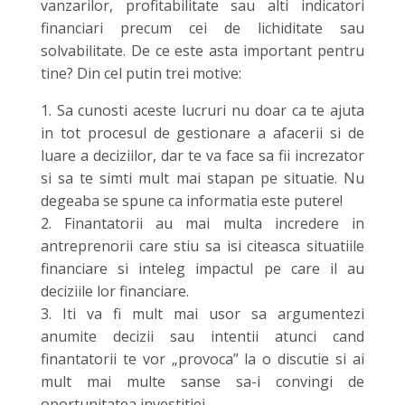
vanzarilor, profitabilitate sau alti indicatori
financiari precum cei de lichiditate sau
solvabilitate. De ce este asta important pentru
tine? Din cel putin trei motive:
1. Sa cunosti aceste lucruri nu doar ca te ajuta
in tot procesul de gestionare a afacerii si de
luare a deciziilor, dar te va face sa fii increzator
si sa te simti mult mai stapan pe situatie. Nu
degeaba se spune ca informatia este putere!
2. Finantatorii au mai multa incredere in
antreprenorii care stiu sa isi citeasca situatiile
financiare si inteleg impactul pe care il au
deciziile lor financiare.
3. Iti va fi mult mai usor sa argumentezi
anumite decizii sau intentii atunci cand
finantatorii te vor „provoca” la o discutie si ai
mult mai multe sanse sa-i convingi de
oportunitatea investitiei.