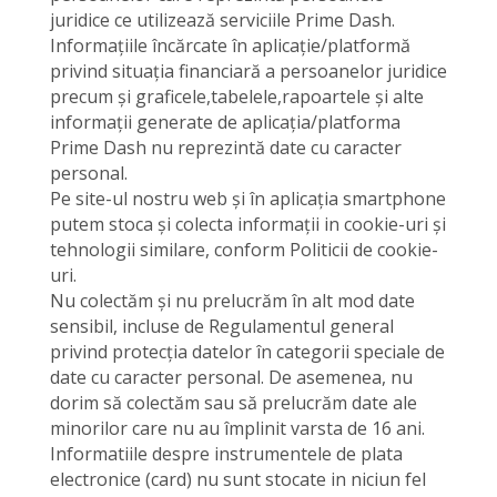
juridice ce utilizează serviciile Prime Dash.
Informațiile încărcate în aplicație/platformă
privind situația financiară a persoanelor juridice
precum și graficele,tabelele,rapoartele și alte
informații generate de aplicația/platforma
Prime Dash nu reprezintă date cu caracter
personal.
Pe site-ul nostru web și în aplicația smartphone
putem stoca și colecta informații in cookie-uri și
tehnologii similare, conform Politicii de cookie-
uri.
Nu colectăm și nu prelucrăm în alt mod date
sensibil, incluse de Regulamentul general
privind protecția datelor în categorii speciale de
date cu caracter personal. De asemenea, nu
dorim să colectăm sau să prelucrăm date ale
minorilor care nu au împlinit varsta de 16 ani.
Informatiile despre instrumentele de plata
electronice (card) nu sunt stocate in niciun fel