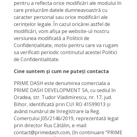
pentru a reflecta orice modificări ale modului în
care prelucrăm datele dumneavoastră cu
caracter personal sau orice modificări ale
cerințelor legale. În cazul oricărei astfel de
modificări, vom afișa pe website-ul nostru
versiunea modificată a Politicii de
Confidențialitate, motiv pentru care va rugam
sa verificati periodic continutul acestei Politici
de Confidentialitate.
Cine suntem și cum ne puteți contacta
PRIME DASH este denumirea comerciala a
PRIME DASH DEVELOPMENT SA, cu sediul în
Oradea, str. Tudor Vladimirescu, nr. 17, jud.
Bihor, identificată prin CUI RO 41599013 și
având numărul de înregistrare la Reg.
Comerțului J05/2146/2019, reprezentată legal
prin director Rus Cătălin, e-mail:
contact@primedash.com, (în continuare “PRIME