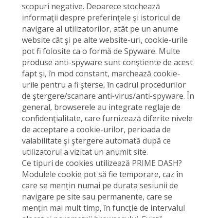
scopuri negative. Deoarece stochează
informaţii despre preferinţele şi istoricul de
navigare al utilizatorilor, atât pe un anume
website cât şi pe alte website-uri, cookie-urile
pot fi folosite ca o formă de Spyware. Multe
produse anti-spyware sunt conştiente de acest
fapt şi, în mod constant, marchează cookie-
urile pentru a fi şterse, în cadrul procedurilor
de ştergere/scanare anti-virus/anti-spyware. În
general, browserele au integrate reglaje de
confidenţialitate, care furnizează diferite nivele
de acceptare a cookie-urilor, perioada de
valabilitate şi ştergere automată după ce
utilizatorul a vizitat un anumit site.
Ce tipuri de cookies utilizează PRIME DASH?
Modulele cookie pot să fie temporare, caz în
care se mențin numai pe durata sesiunii de
navigare pe site sau permanente, care se
mențin mai mult timp, în funcție de intervalul