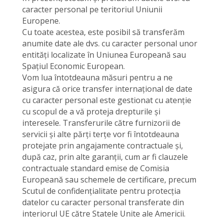
caracter personal pe teritoriul Uniunii
Europene.
Cu toate acestea, este posibil să transferăm
anumite date ale dvs. cu caracter personal unor
entități localizate în Uniunea Europeană sau
Spațiul Economic European.
Vom lua întotdeauna măsuri pentru a ne
asigura că orice transfer internațional de date
cu caracter personal este gestionat cu atenție
cu scopul de a vă proteja drepturile și
interesele. Transferurile către furnizorii de
servicii și alte părți terțe vor fi întotdeauna
protejate prin angajamente contractuale și,
după caz, prin alte garanții, cum ar fi clauzele
contractuale standard emise de Comisia
Europeană sau schemele de certificare, precum
Scutul de confidențialitate pentru protecția
datelor cu caracter personal transferate din
interiorul UE către Statele Unite ale Americii.