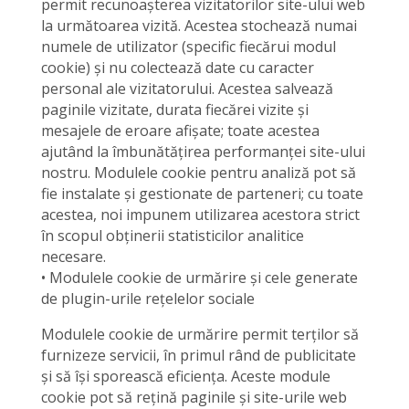
permit recunoașterea vizitatorilor site-ului web
la următoarea vizită. Acestea stochează numai
numele de utilizator (specific fiecărui modul
cookie) și nu colectează date cu caracter
personal ale vizitatorului. Acestea salvează
paginile vizitate, durata fiecărei vizite și
mesajele de eroare afișate; toate acestea
ajutând la îmbunătățirea performanței site-ului
nostru. Modulele cookie pentru analiză pot să
fie instalate și gestionate de parteneri; cu toate
acestea, noi impunem utilizarea acestora strict
în scopul obținerii statisticilor analitice
necesare.
• Modulele cookie de urmărire și cele generate
de plugin-urile rețelelor sociale
Modulele cookie de urmărire permit terților să
furnizeze servicii, în primul rând de publicitate
și să își sporească eficiența. Aceste module
cookie pot să rețină paginile și site-urile web