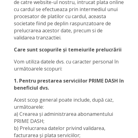
de catre website-ul nostru, intrucat plata online
cu cardul se efectueaza prin intermediul unui
procesator de platilor cu cardul, aceasta
societate fiind pe deplin raspunzatoare de
prelucrarea acestor date, precum si de
validarea tranzactiei.
Care sunt scopurile și temeiurile prelucrării
Vom utiliza datele dvs. cu caracter personal în
următoarele scopuri:
1. Pentru prestarea serviciilor PRIME DASH în
beneficiul dvs.
Acest scop general poate include, după caz,
următoarele:
a) Crearea și administrarea abonamentului
PRIME DASH;
b) Prelucrarea datelor privind validarea,
facturarea și plata serviciilor;