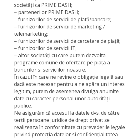
societăți ca PRIME DASH;
– partenerilor PRIME DASH;
– furnizorilor de servicii de plată/bancare;
– furnizorilor de servicii de marketing /
telemarketing;
– furnizorilor de servicii de cercetare de piață;
– furnizorilor de servicii IT;
– altor societăți cu care putem dezvolta
programe comune de ofertare pe piață a
bunurilor si serviciilor noastre.
În cazul în care ne revine o obligație legală sau
dacă este necesar pentru a ne apăra un interes
legitim, putem de asemenea divulga anumite
date cu caracter personal unor autorități
publice.
Ne asigurăm că accesul la datele dvs. de către
terții persoane juridice de drept privat se
realizeaza în conformitate cu prevederile legale
privind protecția datelor si confidențialitatea