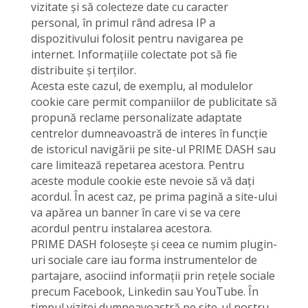
vizitate și să colecteze date cu caracter
personal, în primul rând adresa IP a
dispozitivului folosit pentru navigarea pe
internet. Informațiile colectate pot să fie
distribuite și terților.
Acesta este cazul, de exemplu, al modulelor
cookie care permit companiilor de publicitate să
propună reclame personalizate adaptate
centrelor dumneavoastră de interes în funcție
de istoricul navigării pe site-ul PRIME DASH sau
care limitează repetarea acestora. Pentru
aceste module cookie este nevoie să vă dați
acordul. În acest caz, pe prima pagină a site-ului
va apărea un banner în care vi se va cere
acordul pentru instalarea acestora.
PRIME DASH folosește și ceea ce numim plugin-
uri sociale care iau forma instrumentelor de
partajare, asociind informații prin rețele sociale
precum Facebook, Linkedin sau YouTube. În
timpul vizitei dumneavoastră pe site-ul nostru