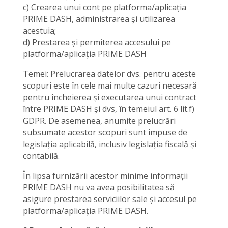
c) Crearea unui cont pe platforma/aplicația
PRIME DASH, administrarea și utilizarea
acestuia;
d) Prestarea și permiterea accesului pe
platforma/aplicația PRIME DASH
Temei: Prelucrarea datelor dvs. pentru aceste
scopuri este în cele mai multe cazuri necesară
pentru încheierea și executarea unui contract
între PRIME DASH și dvs, în temeiul art. 6 lit.f)
GDPR. De asemenea, anumite prelucrări
subsumate acestor scopuri sunt impuse de
legislația aplicabilă, inclusiv legislația fiscală și
contabilă.
În lipsa furnizării acestor minime informații
PRIME DASH nu va avea posibilitatea să
asigure prestarea serviciilor sale și accesul pe
platforma/aplicația PRIME DASH.