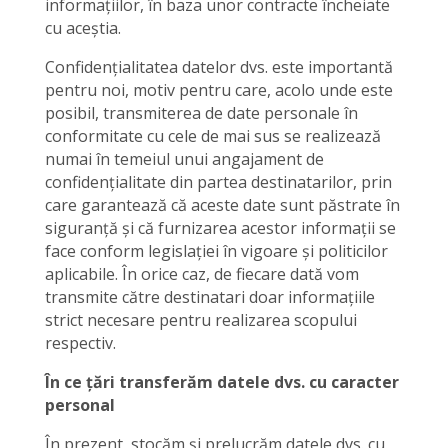
informațiilor, în baza unor contracte încheiate
cu aceștia.
Confidențialitatea datelor dvs. este importantă
pentru noi, motiv pentru care, acolo unde este
posibil, transmiterea de date personale în
conformitate cu cele de mai sus se realizează
numai în temeiul unui angajament de
confidențialitate din partea destinatarilor, prin
care garantează că aceste date sunt păstrate în
siguranță și că furnizarea acestor informații se
face conform legislației în vigoare și politicilor
aplicabile. În orice caz, de fiecare dată vom
transmite către destinatari doar informațiile
strict necesare pentru realizarea scopului
respectiv.
În ce țări transferăm datele dvs. cu caracter
personal
În prezent, stocăm și prelucrăm datele dvs. cu