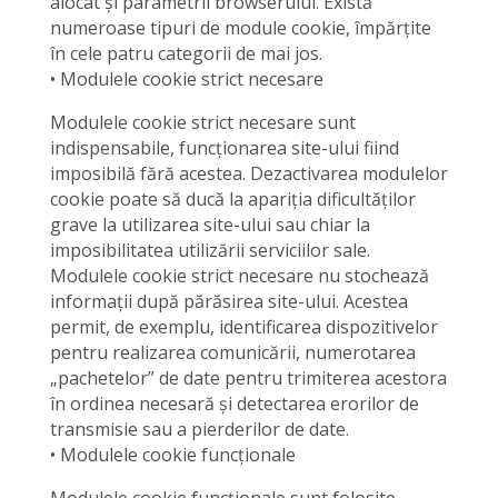
alocat și parametrii browserului. Există
numeroase tipuri de module cookie, împărțite
în cele patru categorii de mai jos.
• Modulele cookie strict necesare
Modulele cookie strict necesare sunt
indispensabile, funcționarea site-ului fiind
imposibilă fără acestea. Dezactivarea modulelor
cookie poate să ducă la apariția dificultăților
grave la utilizarea site-ului sau chiar la
imposibilitatea utilizării serviciilor sale.
Modulele cookie strict necesare nu stochează
informații după părăsirea site-ului. Acestea
permit, de exemplu, identificarea dispozitivelor
pentru realizarea comunicării, numerotarea
„pachetelor” de date pentru trimiterea acestora
în ordinea necesară și detectarea erorilor de
transmisie sau a pierderilor de date.
• Modulele cookie funcționale