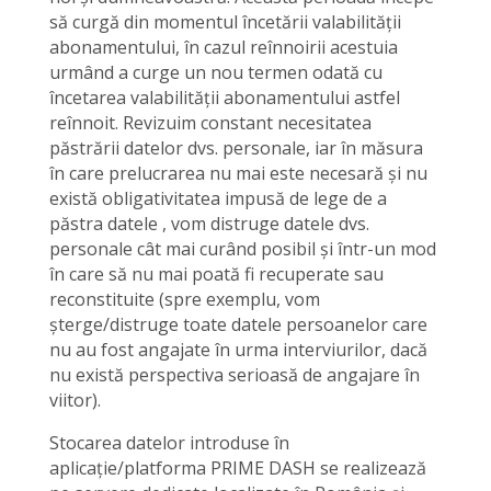
să curgă din momentul încetării valabilității
abonamentului, în cazul reînnoirii acestuia
urmând a curge un nou termen odată cu
încetarea valabilității abonamentului astfel
reînnoit. Revizuim constant necesitatea
păstrării datelor dvs. personale, iar în măsura
în care prelucrarea nu mai este necesară și nu
există obligativitatea impusă de lege de a
păstra datele , vom distruge datele dvs.
personale cât mai curând posibil și într-un mod
în care să nu mai poată fi recuperate sau
reconstituite (spre exemplu, vom
șterge/distruge toate datele persoanelor care
nu au fost angajate în urma interviurilor, dacă
nu există perspectiva serioasă de angajare în
viitor).
Stocarea datelor introduse în
aplicație/platforma PRIME DASH se realizează