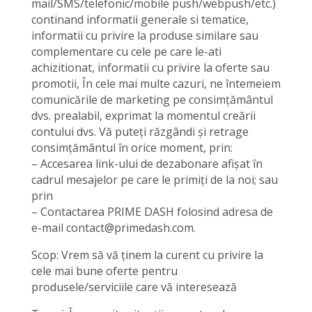
mail/SMS/telefonic/mobile push/webpush/etc.)
continand informatii generale si tematice,
informatii cu privire la produse similare sau
complementare cu cele pe care le-ati
achizitionat, informatii cu privire la oferte sau
promotii, În cele mai multe cazuri, ne întemeiem
comunicările de marketing pe consimțământul
dvs. prealabil, exprimat la momentul creării
contului dvs. Vă puteți răzgândi și retrage
consimțământul în orice moment, prin:
– Accesarea link-ului de dezabonare afișat în
cadrul mesajelor pe care le primiți de la noi; sau
prin
– Contactarea PRIME DASH folosind adresa de
e-mail contact@primedash.com.
Scop: Vrem să vă ținem la curent cu privire la
cele mai bune oferte pentru
produsele/serviciile care vă interesează