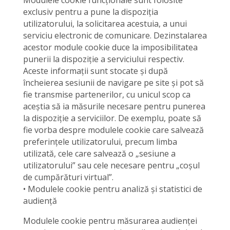
Modulele cookie funcționale sunt folosite
exclusiv pentru a pune la dispoziția
utilizatorului, la solicitarea acestuia, a unui
serviciu electronic de comunicare. Dezinstalarea
acestor module cookie duce la imposibilitatea
punerii la dispoziție a serviciului respectiv.
Aceste informații sunt stocate și după
încheierea sesiunii de navigare pe site și pot să
fie transmise partenerilor, cu unicul scop ca
aceștia să ia măsurile necesare pentru punerea
la dispoziție a serviciilor. De exemplu, poate să
fie vorba despre modulele cookie care salvează
preferințele utilizatorului, precum limba
utilizată, cele care salvează o „sesiune a
utilizatorului” sau cele necesare pentru „coșul
de cumpărături virtual”.
• Modulele cookie pentru analiză și statistici de
audiență
Modulele cookie pentru măsurarea audienței