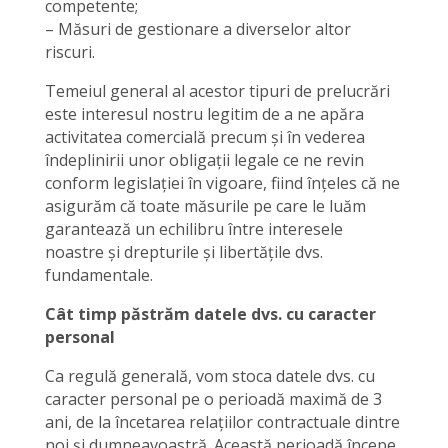
competente;
– Măsuri de gestionare a diverselor altor
riscuri.
Temeiul general al acestor tipuri de prelucrări
este interesul nostru legitim de a ne apăra
activitatea comercială precum și în vederea
îndeplinirii unor obligații legale ce ne revin
conform legislației în vigoare, fiind înțeles că ne
asigurăm că toate măsurile pe care le luăm
garantează un echilibru între interesele
noastre și drepturile și libertățile dvs.
fundamentale.
Cât timp păstrăm datele dvs. cu caracter
personal
Ca regulă generală, vom stoca datele dvs. cu
caracter personal pe o perioadă maximă de 3
ani, de la încetarea relațiilor contractuale dintre
noi și dumneavoastră. Această perioadă începe