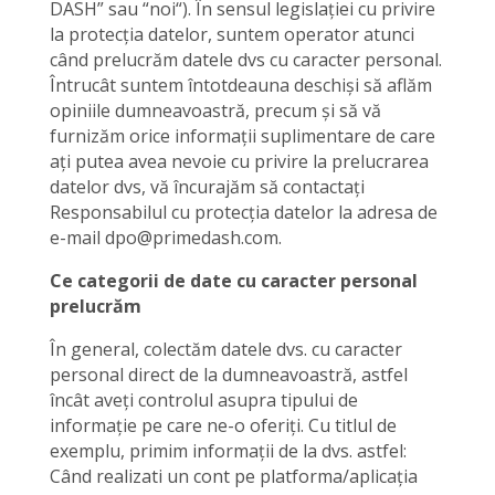
DASH” sau “noi“). În sensul legislației cu privire
la protecția datelor, suntem operator atunci
când prelucrăm datele dvs cu caracter personal.
Întrucât suntem întotdeauna deschiși să aflăm
opiniile dumneavoastră, precum și să vă
furnizăm orice informații suplimentare de care
ați putea avea nevoie cu privire la prelucrarea
datelor dvs, vă încurajăm să contactați
Responsabilul cu protecția datelor la adresa de
e-mail dpo@primedash.com.
Ce categorii de date cu caracter personal
prelucrăm
În general, colectăm datele dvs. cu caracter
personal direct de la dumneavoastră, astfel
încât aveți controlul asupra tipului de
informație pe care ne-o oferiți. Cu titlul de
exemplu, primim informații de la dvs. astfel:
Când realizati un cont pe platforma/aplicația