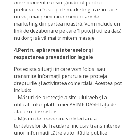
orice moment consimțământul pentru
prelucrarea în scop de marketing, caz în care
nu veți mai primi nicio comunicare de
marketing din partea noastră. Vom include un
link de dezabonare pe care îl puteți utiliza dacă
nu doriți să vă mai trimitem mesaje.
4.Pentru apărarea intereselor și
respectarea prevederilor legale
Pot exista situații în care vom folosi sau
transmite informații pentru a ne proteja
drepturile și activitatea comercială. Acestea pot
include:
– Măsuri de protecție a site-ului web și a
utilizatorilor platformei PRIME DASH față de
atacuri cibernetice:
– Măsuri de prevenire și detectare a
tentativelor de fraudare, inclusiv transmiterea
unor informații către autoritățile publice