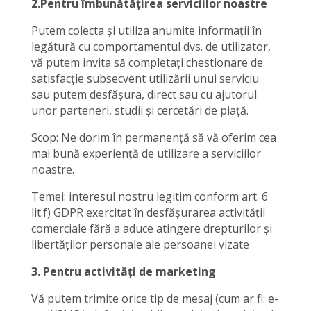
2.Pentru îmbunătățirea serviciilor noastre
Putem colecta și utiliza anumite informații în
legătură cu comportamentul dvs. de utilizator,
vă putem invita să completați chestionare de
satisfacție subsecvent utilizării unui serviciu
sau putem desfășura, direct sau cu ajutorul
unor parteneri, studii și cercetări de piață.
Scop: Ne dorim în permanență să vă oferim cea
mai bună experiență de utilizare a serviciilor
noastre.
Temei: interesul nostru legitim conform art. 6
lit.f) GDPR exercitat în desfășurarea activității
comerciale fără a aduce atingere drepturilor și
libertăților personale ale persoanei vizate
3. Pentru activități de marketing
Vă putem trimite orice tip de mesaj (cum ar fi: e-