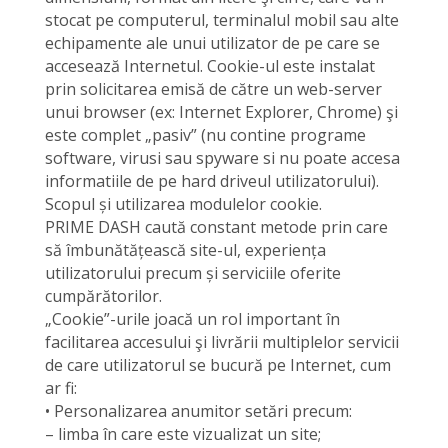
stocat pe computerul, terminalul mobil sau alte
echipamente ale unui utilizator de pe care se
accesează Internetul. Cookie-ul este instalat
prin solicitarea emisă de către un web-server
unui browser (ex: Internet Explorer, Chrome) şi
este complet „pasiv” (nu contine programe
software, virusi sau spyware si nu poate accesa
informatiile de pe hard driveul utilizatorului).
Scopul și utilizarea modulelor cookie.
PRIME DASH caută constant metode prin care
să îmbunătățească site-ul, experiența
utilizatorului precum și serviciile oferite
cumpărătorilor.
„Cookie”-urile joacă un rol important în
facilitarea accesului şi livrării multiplelor servicii
de care utilizatorul se bucură pe Internet, cum
ar fi:
• Personalizarea anumitor setări precum:
– limba în care este vizualizat un site;