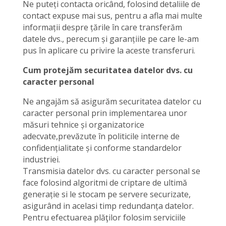
Ne puteți contacta oricând, folosind detaliile de
contact expuse mai sus, pentru a afla mai multe
informații despre țările în care transferăm
datele dvs., perecum și garanțiile pe care le-am
pus în aplicare cu privire la aceste transferuri.
Cum protejăm securitatea datelor dvs. cu
caracter personal
Ne angajăm să asigurăm securitatea datelor cu
caracter personal prin implementarea unor
măsuri tehnice și organizatorice
adecvate,prevăzute în politicile interne de
confidențialitate și conforme standardelor
industriei.
Transmisia datelor dvs. cu caracter personal se
face folosind algoritmi de criptare de ultimă
generație si le stocam pe servere securizate,
asigurând in acelasi timp redundanța datelor.
Pentru efectuarea plăţilor folosim serviciile