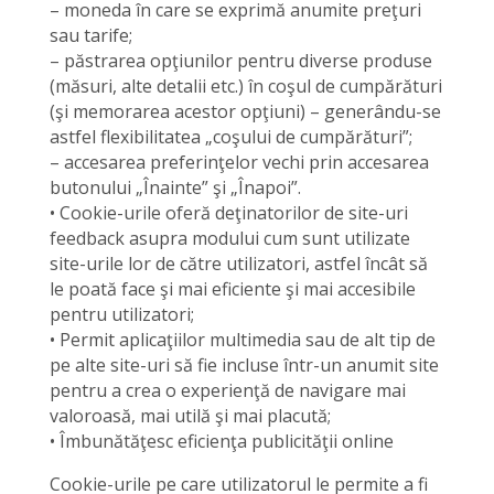
– moneda în care se exprimă anumite preţuri
sau tarife;
– păstrarea opţiunilor pentru diverse produse
(măsuri, alte detalii etc.) în coşul de cumpărături
(şi memorarea acestor opţiuni) – generându-se
astfel flexibilitatea „coşului de cumpărături”;
– accesarea preferinţelor vechi prin accesarea
butonului „Înainte” şi „Înapoi”.
• Cookie-urile oferă deţinatorilor de site-uri
feedback asupra modului cum sunt utilizate
site-urile lor de către utilizatori, astfel încât să
le poată face şi mai eficiente şi mai accesibile
pentru utilizatori;
• Permit aplicaţiilor multimedia sau de alt tip de
pe alte site-uri să fie incluse într-un anumit site
pentru a crea o experienţă de navigare mai
valoroasă, mai utilă şi mai placută;
• Îmbunătăţesc eficienţa publicităţii online
Cookie-urile pe care utilizatorul le permite a fi