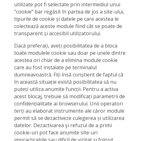
utilizate pot fi selectate prin intermediul unui
”cookie” bar regăsit în partea de jos a site-ului,
tipurile de cookie și datele pe care acestea le
colectează aceste module fiind cât se poate de
transparent și accesibil utilizatorului.
Dacă preferați, aveți posibilitatea de a bloca
toate modulele cookie sau doar pe unele dintre
acestea ori chiar de a elimina module cookie
care au fost instalate pe terminalul
dumneavoastră. Fiți însă conștient de faptul că
în această situație există posibilitatea să nu
puteți utiliza anumite funcții. Pentru a activa
acest blocaj, trebuie să modificați parametrii de
confidențialitate ai browserului. Unii operatori
terți au elaborat instrumente ale căror module
permit să se dezactiveze culegerea și utilizarea
datelor. Dezactivarea şi refuzul de a primi
cookie-uri pot face anumite site-uri
impracticabile sau dificil de vizitat şi folosit.