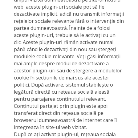
web, aceste plugin-uri sociale pot să fie
dezactivate implicit, adică nu transmit informații
rețelelor sociale relevante fără o intervenție din
partea dumneavoastră. Înainte de a folosi
aceste plugin-uri, trebuie să le activați cu un
clic. Aceste plugin-uri rămân activate numai
până când le dezactivați din nou sau ștergeți
modulele cookie relevante. Veți găsi informații
mai ample despre modul de dezactivare a
acestor plugin-uri sau de ștergere a modulelor
cookie în secțiunile de mai sus ale acestei
politici. După activare, sistemul stabilește o
legătură directă cu rețeaua socială aleasă
pentru partajarea conținutului relevant.
Conținutul partajat prin plugin este apoi
transferat direct din rețeaua socială pe
browserul dumneavoastră de internet care îl
integrează în site-ul web vizitat.
După ce ați activat plugin-ul, rețeaua socială