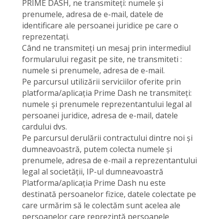
PRIME DASH, ne transmiteți: numele și
prenumele, adresa de e-mail, datele de
identificare ale persoanei juridice pe care o
reprezentați.
Când ne transmiteți un mesaj prin intermediul
formularului regasit pe site, ne transmiteti :
numele si prenumele, adresa de e-mail.
Pe parcursul utilizării serviciilor oferite prin
platforma/aplicația Prime Dash ne transmiteți:
numele și prenumele reprezentantului legal al
persoanei juridice, adresa de e-mail, datele
cardului dvs.
Pe parcursul derulării contractului dintre noi și
dumneavoastră, putem colecta numele și
prenumele, adresa de e-mail a reprezentantului
legal al societății, IP-ul dumneavoastră
Platforma/aplicația Prime Dash nu este
destinată persoanelor fizice, datele colectate pe
care urmărim să le colectăm sunt acelea ale
persoanelor care reprezintă persoanele