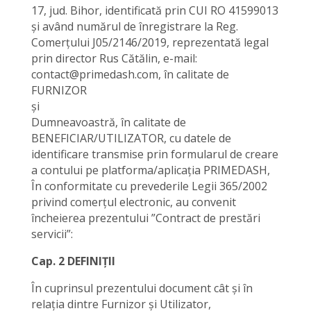
17, jud. Bihor, identificată prin CUI RO 41599013
și având numărul de înregistrare la Reg.
Comerțului J05/2146/2019, reprezentată legal
prin director Rus Cătălin, e-mail:
contact@primedash.com, în calitate de
FURNIZOR
și
Dumneavoastră, în calitate de
BENEFICIAR/UTILIZATOR, cu datele de
identificare transmise prin formularul de creare
a contului pe platforma/aplicația PRIMEDASH,
În conformitate cu prevederile Legii 365/2002
privind comerțul electronic, au convenit
încheierea prezentului ”Contract de prestări
servicii”:
Cap. 2 DEFINIȚII
În cuprinsul prezentului document cât și în
relația dintre Furnizor și Utilizator,