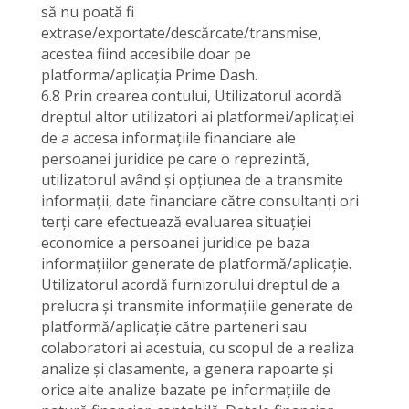
să nu poată fi
extrase/exportate/descărcate/transmise,
acestea fiind accesibile doar pe
platforma/aplicația Prime Dash.
6.8 Prin crearea contului, Utilizatorul acordă
dreptul altor utilizatori ai platformei/aplicației
de a accesa informațiile financiare ale
persoanei juridice pe care o reprezintă,
utilizatorul având și opțiunea de a transmite
informații, date financiare către consultanți ori
terți care efectuează evaluarea situației
economice a persoanei juridice pe baza
informațiilor generate de platformă/aplicație.
Utilizatorul acordă furnizorului dreptul de a
prelucra și transmite informațiile generate de
platformă/aplicație către parteneri sau
colaboratori ai acestuia, cu scopul de a realiza
analize și clasamente, a genera rapoarte și
orice alte analize bazate pe informațiile de