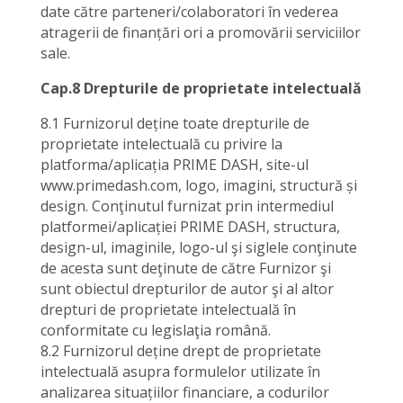
date către parteneri/colaboratori în vederea
atragerii de finanțări ori a promovării serviciilor
sale.
Cap.8 Drepturile de proprietate intelectuală
8.1 Furnizorul deține toate drepturile de
proprietate intelectuală cu privire la
platforma/aplicația PRIME DASH, site-ul
www.primedash.com, logo, imagini, structură și
design. Conţinutul furnizat prin intermediul
platformei/aplicației PRIME DASH, structura,
design-ul, imaginile, logo-ul şi siglele conţinute
de acesta sunt deţinute de către Furnizor şi
sunt obiectul drepturilor de autor şi al altor
drepturi de proprietate intelectuală în
conformitate cu legislaţia română.
8.2 Furnizorul deține drept de proprietate
intelectuală asupra formulelor utilizate în
analizarea situațiilor financiare, a codurilor