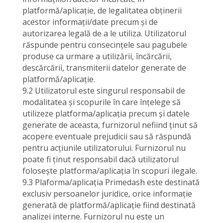
platformă/aplicație, de legalitatea obținerii
acestor informații/date precum și de
autorizarea legală de a le utiliza. Utilizatorul
răspunde pentru consecințele sau pagubele
produse ca urmare a utilizării, încărcării,
descărcării, transmiterii datelor generate de
platformă/aplicație.
9.2 Utilizatorul este singurul responsabil de
modalitatea și scopurile în care înțelege să
utilizeze platforma/aplicația precum și datele
generate de aceasta, furnizorul nefiind ținut să
acopere eventuale prejudicii sau să răspundă
pentru acțiunile utilizatorului. Furnizorul nu
poate fi ținut responsabil dacă utilizatorul
folosește platforma/aplicația în scopuri ilegale.
9.3 Plaforma/aplicația Primedash este destinată
exclusiv persoanelor juridice, orice informație
generată de platformă/aplicație fiind destinată
analizei interne. Furnizorul nu este un