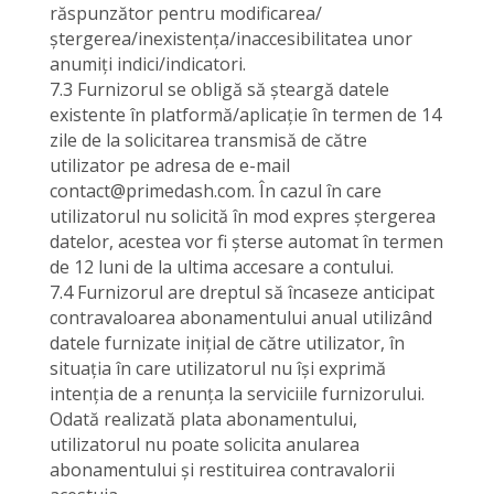
răspunzător pentru modificarea/
ștergerea/inexistența/inaccesibilitatea unor
anumiți indici/indicatori.
7.3 Furnizorul se obligă să șteargă datele
existente în platformă/aplicație în termen de 14
zile de la solicitarea transmisă de către
utilizator pe adresa de e-mail
contact@primedash.com. În cazul în care
utilizatorul nu solicită în mod expres ștergerea
datelor, acestea vor fi șterse automat în termen
de 12 luni de la ultima accesare a contului.
7.4 Furnizorul are dreptul să încaseze anticipat
contravaloarea abonamentului anual utilizând
datele furnizate inițial de către utilizator, în
situația în care utilizatorul nu își exprimă
intenția de a renunța la serviciile furnizorului.
Odată realizată plata abonamentului,
utilizatorul nu poate solicita anularea
abonamentului și restituirea contravalorii