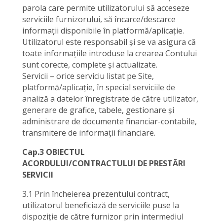
parola care permite utilizatorului să acceseze
serviciile furnizorului, să încarce/descarce
informații disponibile în platformă/aplicație.
Utilizatorul este responsabil și se va asigura că
toate informațiile introduse la crearea Contului
sunt corecte, complete și actualizate.
Servicii – orice serviciu listat pe Site,
platformă/aplicație, în special serviciile de
analiză a datelor înregistrate de către utilizator,
generare de grafice, tabele, gestionare și
administrare de documente financiar-contabile,
transmitere de informații financiare.
Cap.3 OBIECTUL
ACORDULUI/CONTRACTULUI DE PRESTĂRI
SERVICII
3.1 Prin încheierea prezentului contract,
utilizatorul beneficiază de serviciile puse la
dispoziție de către furnizor prin intermediul