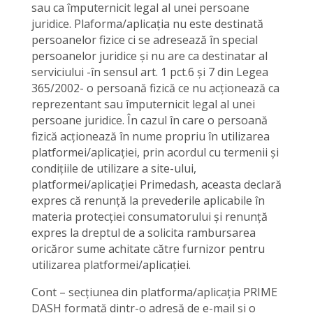
sau ca împuternicit legal al unei persoane
juridice. Plaforma/aplicația nu este destinată
persoanelor fizice ci se adresează în special
persoanelor juridice și nu are ca destinatar al
serviciului -în sensul art. 1 pct.6 și 7 din Legea
365/2002- o persoană fizică ce nu acționează ca
reprezentant sau împuternicit legal al unei
persoane juridice. În cazul în care o persoană
fizică acționează în nume propriu în utilizarea
platformei/aplicației, prin acordul cu termenii și
condițiile de utilizare a site-ului,
platformei/aplicației Primedash, aceasta declară
expres că renunță la prevederile aplicabile în
materia protecției consumatorului și renunță
expres la dreptul de a solicita rambursarea
oricăror sume achitate către furnizor pentru
utilizarea platformei/aplicației.
Cont – secțiunea din platforma/aplicația PRIME
DASH formată dintr-o adresă de e-mail și o