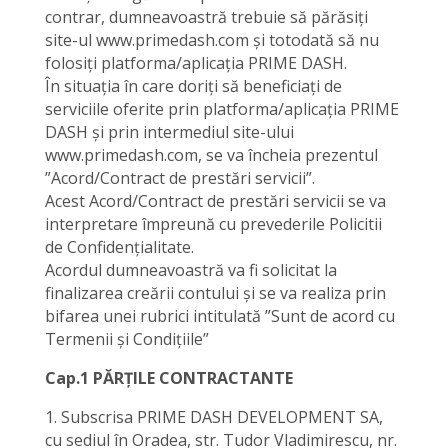
contrar, dumneavoastră trebuie să părăsiți
site-ul www.primedash.com și totodată să nu
folosiți platforma/aplicația PRIME DASH.
În situația în care doriți să beneficiați de
serviciile oferite prin platforma/aplicația PRIME
DASH și prin intermediul site-ului
www.primedash.com, se va încheia prezentul
”Acord/Contract de prestări servicii”.
Acest Acord/Contract de prestări servicii se va
interpretare împreună cu prevederile Policitii
de Confidențialitate.
Acordul dumneavoastră va fi solicitat la
finalizarea creării contului și se va realiza prin
bifarea unei rubrici intitulată ”Sunt de acord cu
Termenii și Condițiile”
Cap.1 PĂRȚILE CONTRACTANTE
1. Subscrisa PRIME DASH DEVELOPMENT SA,
cu sediul în Oradea, str. Tudor Vladimirescu, nr.