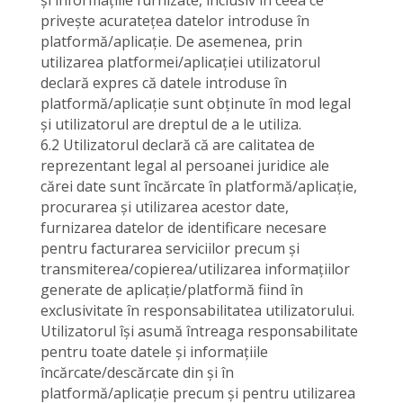
și informațiile furnizate, inclusiv în ceea ce
privește acuratețea datelor introduse în
platformă/aplicație. De asemenea, prin
utilizarea platformei/aplicației utilizatorul
declară expres că datele introduse în
platformă/aplicație sunt obținute în mod legal
și utilizatorul are dreptul de a le utiliza.
6.2 Utilizatorul declară că are calitatea de
reprezentant legal al persoanei juridice ale
cărei date sunt încărcate în platformă/aplicație,
procurarea și utilizarea acestor date,
furnizarea datelor de identificare necesare
pentru facturarea serviciilor precum și
transmiterea/copierea/utilizarea informațiilor
generate de aplicație/platformă fiind în
exclusivitate în responsabilitatea utilizatorului.
Utilizatorul își asumă întreaga responsabilitate
pentru toate datele și informațiile
încărcate/descărcate din și în
platformă/aplicație precum și pentru utilizarea