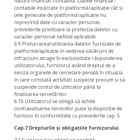
natură financiar-contabilă. Datele financiar-
contabile încărcate în platformă/aplicație cât și
cele generate de platformă/aplicație nu
reprezintă date cu caracter personal,
prevederile privitoare la protecția datelor cu
caracter personal nefiind aplicabile.
6.9 Prelucrarea/utilizarea datelor furnizate de
platformă/aplicație în vederea săvârșirii de
infracțiuni atrage în exclusivitate răspunderea
utilizatorului, furnizorul având dreptul de a
sesiza organele de cercetare penală în situația
în care constată activități suspecte precum și să
suspende contul de utilizator până la
finalizarea cercetărilor.
6.10 Utilizatorul se obligă să achite
contravaloarea serviciilor puse la dispoziție de
furnizor în conformitate cu prevederile cap. 5.
Cap.7 Drepturile și obligațiile Furnizorului