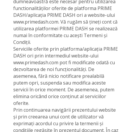
dumneavoastră este necesar pentru utilizarea
functionalităților oferite de platforma PRIME
DASH/aplicația PRIME DASH ori a website-ului
www.primedash.com. Vă rugăm să țineți cont că
utilizarea platformei PRIME DASH se realizează
numai în conformitate cu acești Termeni și
Condiții.
Serviciile oferite prin platforma/aplicația PRIME
DASH ori prin intermediul website-ului
www.primedash.com pot fi modificate odată cu
dezvoltarea de noi funcționalități. De
asemenea, fără nicio notificare prealabilă
putem opri, suspenda sau modifica aceste
servicii în orice moment. De asemenea, putem
elimina oricând orice conținut al serviciilor
oferite.
Prin continuarea navigării prezentului website
și prin creearea unui cont de utilizator vă
exprimați acordul cu privire la termenii și
condițiile regăsite în prezentul document. În caz