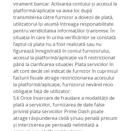
virament bancar. Activarea contului și accesul la
platformă/aplicație va avea loc după
transmiterea către furnizor a dovezii de plată,
utilizatorul își asumă întreaga responabilitate
pentru veridicitatea informațiilor transmise. În
situația în care în urma verificărilor se constată
faptul că plata nu a fost realizată sau nu
figurează înregistrată în contul furnizorului,
accesul la platformă/aplicație va fi restricționat
până la clarificarea situației. Plata serviciilor în
alt cont decât cel indicat de furnizor în cuprinsul
facturii fiscale atrage restricționarea accesului
la platformă/aplicație, furnizorul nevând nicio
obligație față de utilizator.
5.6 Orice încercare de fraudare a modalității de
plată a serviciilor, furnizarea de date false
privind plata serviciilor Prime Dash poate
atrage răspunderea civilă și/sau penală precum
și interzicerea pe perioadă nelimitată a