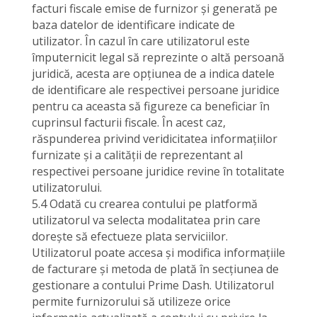
facturi fiscale emise de furnizor și generată pe
baza datelor de identificare indicate de
utilizator. În cazul în care utilizatorul este
împuternicit legal să reprezinte o altă persoană
juridică, acesta are opțiunea de a indica datele
de identificare ale respectivei persoane juridice
pentru ca aceasta să figureze ca beneficiar în
cuprinsul facturii fiscale. În acest caz,
răspunderea privind veridicitatea informațiilor
furnizate și a calității de reprezentant al
respectivei persoane juridice revine în totalitate
utilizatorului.
5.4 Odată cu crearea contului pe platformă
utilizatorul va selecta modalitatea prin care
dorește să efectueze plata serviciilor.
Utilizatorul poate accesa și modifica informațiile
de facturare și metoda de plată în secțiunea de
gestionare a contului Prime Dash. Utilizatorul
permite furnizorului să utilizeze orice