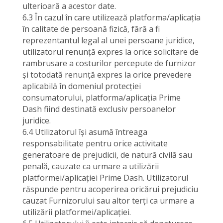
ulterioară a acestor date.
6.3 În cazul în care utilizează platforma/aplicația
în calitate de persoană fizică, fără a fi
reprezentantul legal al unei persoane juridice,
utilizatorul renunță expres la orice solicitare de
rambrusare a costurilor percepute de furnizor
și totodată renunță expres la orice prevedere
aplicabilă în domeniul protecției
consumatorului, platforma/aplicația Prime
Dash fiind destinată exclusiv persoanelor
juridice.
6.4 Utilizatorul își asumă întreaga
responsabilitate pentru orice activitate
generatoare de prejudicii, de natură civilă sau
penală, cauzate ca urmare a utilizării
platformei/aplicației Prime Dash. Utilizatorul
răspunde pentru acoperirea oricărui prejudiciu
cauzat Furnizorului sau altor terți ca urmare a
utilizării platformei/aplicației.