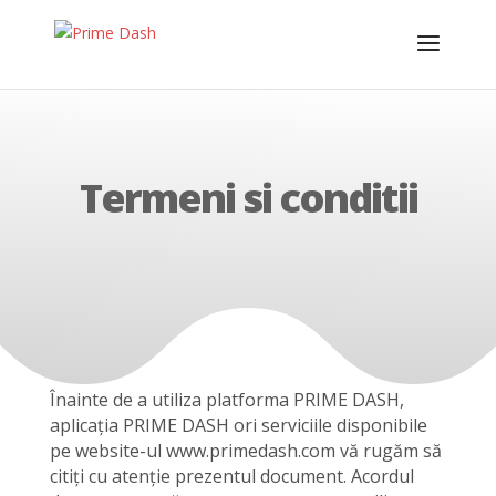
Termeni si conditii
Înainte de a utiliza platforma PRIME DASH,
aplicația PRIME DASH ori serviciile disponibile
pe website-ul www.primedash.com vă rugăm să
citiți cu atenție prezentul document. Acordul