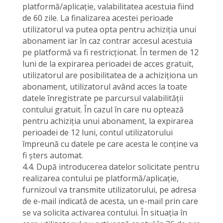
platformă/aplicație, valabilitatea acestuia fiind
de 60 zile. La finalizarea acestei perioade
utilizatorul va putea opta pentru achiziția unui
abonament iar în caz contrar accesul acestuia
pe platformă va fi restricționat. În termen de 12
luni de la expirarea perioadei de acces gratuit,
utilizatorul are posibilitatea de a achiziționa un
abonament, utilizatorul având acces la toate
datele înregistrate pe parcursul valabilității
contului gratuit. În cazul în care nu optează
pentru achiziția unui abonament, la expirarea
perioadei de 12 luni, contul utilizatorului
împreună cu datele pe care acesta le conține va
fi șters automat.
4.4. După introducerea datelor solicitate pentru
realizarea contului pe platformă/aplicație,
furnizoul va transmite utilizatorului, pe adresa
de e-mail indicată de acesta, un e-mail prin care
se va solicita activarea contului. În situația în