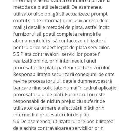
informație actualizată a contului cu privire la
metoda de plată selectată. De asemenea,
utilizatorul se obligă să actualizeze prompt
contul și alte informații, inclusiv adresa de e-
mail și detaliile metodei de plată, astfel încât
furnizorul să poată completa reînnoirile
abonamentului și să contacteze utilizatorul
pentru orice aspect legat de plata serviciilor.
5.5 Plata contravalorii serviciilor poate fi
realizată online, prin intermediul unui
procesator de plăți, partener al furnizorului.
Responabilitatea securizării conexiunii de date
revine procesatorului, datele dumneavoastră
bancare fiind solicitate numai în cadrul aplicației
procesatorului de plăți. Furnizorul nu este
responsabil de niciun prejudiciu suferit de
utilizator ca urmare a efectuării plății prin
intermediul procesatorului de plăți.
5.6 De asemenea, utilizatorul are posibilitatea
de a achita contravaloarea serviciilor prin