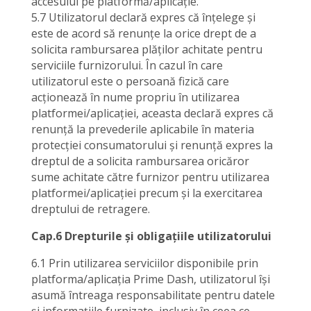
accesului pe platformă/aplicație.
5.7 Utilizatorul declară expres că înțelege și
este de acord să renunțe la orice drept de a
solicita rambursarea plăților achitate pentru
serviciile furnizorului. În cazul în care
utilizatorul este o persoană fizică care
acționează în nume propriu în utilizarea
platformei/aplicației, aceasta declară expres că
renunță la prevederile aplicabile în materia
protecției consumatorului și renunță expres la
dreptul de a solicita rambursarea oricăror
sume achitate către furnizor pentru utilizarea
platformei/aplicației precum și la exercitarea
dreptului de retragere.
Cap.6 Drepturile și obligațiile utilizatorului
6.1 Prin utilizarea serviciilor disponibile prin
platforma/aplicația Prime Dash, utilizatorul își
asumă întreaga responsabilitate pentru datele