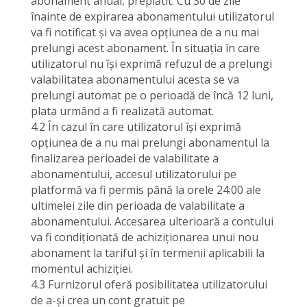
abonament anual, preplătit. Cu 30 de zile
înainte de expirarea abonamentului utilizatorul
va fi notificat și va avea opțiunea de a nu mai
prelungi acest abonament. În situația în care
utilizatorul nu își exprimă refuzul de a prelungi
valabilitatea abonamentului acesta se va
prelungi automat pe o perioadă de încă 12 luni,
plata urmând a fi realizată automat.
4.2 În cazul în care utilizatorul își exprimă
opțiunea de a nu mai prelungi abonamentul la
finalizarea perioadei de valabilitate a
abonamentului, accesul utilizatorului pe
platformă va fi permis până la orele 24:00 ale
ultimelei zile din perioada de valabilitate a
abonamentului. Accesarea ulterioară a contului
va fi condiționată de achiziționarea unui nou
abonament la tariful și în termenii aplicabili la
momentul achiziției.
4.3 Furnizorul oferă posibilitatea utilizatorului
de a-și crea un cont gratuit pe