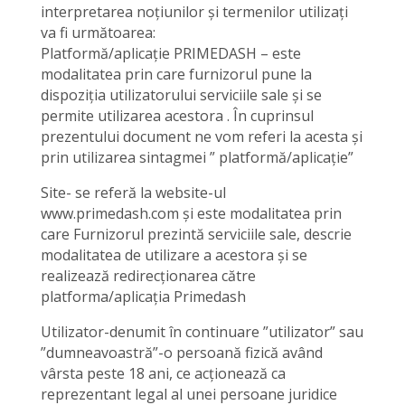
interpretarea noțiunilor și termenilor utilizați
va fi următoarea:
Platformă/aplicație PRIMEDASH – este
modalitatea prin care furnizorul pune la
dispoziția utilizatorului serviciile sale și se
permite utilizarea acestora . În cuprinsul
prezentului document ne vom referi la acesta și
prin utilizarea sintagmei ” platformă/aplicație”
Site- se referă la website-ul
www.primedash.com și este modalitatea prin
care Furnizorul prezintă serviciile sale, descrie
modalitatea de utilizare a acestora și se
realizează redirecționarea către
platforma/aplicația Primedash
Utilizator-denumit în continuare ”utilizator” sau
”dumneavoastră”-o persoană fizică având
vârsta peste 18 ani, ce acționează ca
reprezentant legal al unei persoane juridice